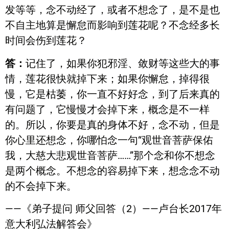
发等等，念不动经了，或者不想念了，是不是也
不自主地算是懈怠而影响到莲花呢？不念经多长
时间会伤到莲花？
答：
记住了，如果你犯邪淫、敛财等这些大的事
情，莲花很快就掉下来；如果你懈怠，掉得很
慢，它是枯萎，你一直不好好念，到了后来真的
有问题了，它慢慢才会掉下来，概念是不一样
的。所以，你要是真的身体不好，念不动，但是
你心里还想念，你哪怕念一句“观世音菩萨保佑
我，大慈大悲观世音菩萨……”那个念和你不想念
是两个概念。不想念的容易掉下来，想念念不动
的不会掉下来。
——《弟子提问 师父回答（2）——卢台长2017年
意大利弘法解答会》