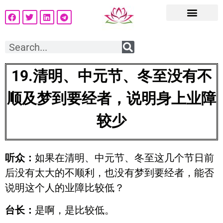
19.
清明、中元节、冬至没有不
顺及梦到要经者，说明身上业障
较少
听众：
如果在清明、中元节、冬至这几个节日前
后没有太大的不顺利，也没有梦到要经者，能否
说明这个人的业障比较低？
台长：
是啊，是比较低。