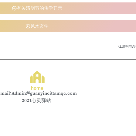
有关清明节的佛学开示
风水玄学
41.清明节
home
mail:Admin@guanyincittamqc.com
2021心灵驿站