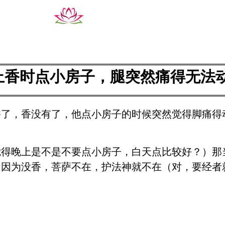
上香时点小房子，腿突然痛得无法
香了，香没有了，他点小房子的时候突然觉得脚痛得
觉得晚上是不是不要点小房子，白天点比较好？）那
）因为没香，菩萨不在，护法神就不在（对，要经者