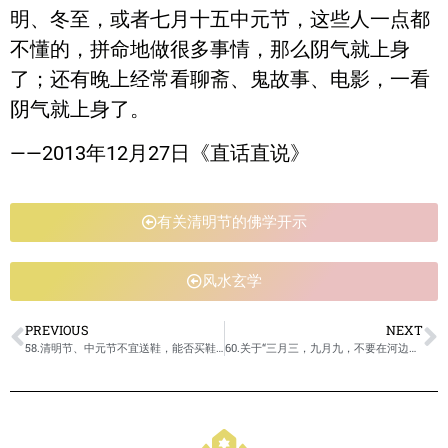
明、冬至，或者七月十五中元节，这些人一点都
不懂的，拼命地做很多事情，那么阴气就上身
了；还有晚上经常看聊斋、鬼故事、电影，一看
阴气就上身了。
——2013年12月27日《直话直说》
有关清明节的佛学开示
风水玄学
PREVIOUS
NEXT
58.清明节、中元节不宜送鞋，能否买鞋和衣服>>有关清明节的佛学开示
60.关于“三月三，九月九，不要在河边走”的说法>>有关清明节的佛学开示