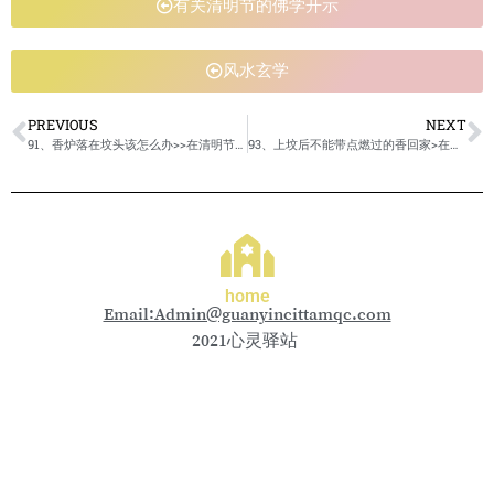
有关清明节的佛学开示
风水玄学
PREVIOUS
NEXT
91、香炉落在坟头该怎么办>>在清明节扫墓、上坟的注意事项>>精彩问答开示
93、上坟后不能带点燃过的香回家>在清明节扫墓、上坟的注意事项>>精彩问答开示
home
Email:Admin@guanyincittamqc.com
2021心灵驿站