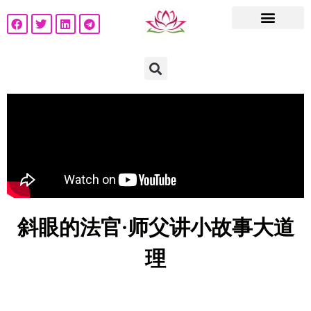
斜眼的法官·师父讲小故事大道
理