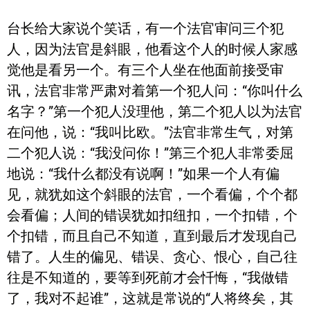
台长给大家说个笑话，有一个法官审问三个犯
人，因为法官是斜眼，他看这个人的时候人家感
觉他是看另一个。有三个人坐在他面前接受审
讯，法官非常严肃对着第一个犯人问：“你叫什么
名字？”第一个犯人没理他，第二个犯人以为法官
在问他，说：“我叫比欧。”法官非常生气，对第
二个犯人说：“我没问你！”第三个犯人非常委屈
地说：“我什么都没有说啊！”如果一个人有偏
见，就犹如这个斜眼的法官，一个看偏，个个都
会看偏；人间的错误犹如扣纽扣，一个扣错，个
个扣错，而且自己不知道，直到最后才发现自己
错了。人生的偏见、错误、贪心、恨心，自己往
往是不知道的，要等到死前才会忏悔，“我做错
了，我对不起谁”，这就是常说的“人将终矣，其