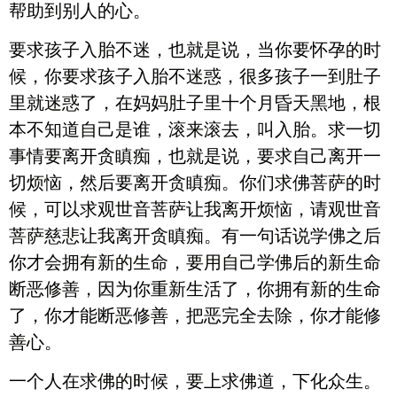
帮助到别人的心。
要求孩子入胎不迷，也就是说，当你要怀孕的时
候，你要求孩子入胎不迷惑，很多孩子一到肚子
里就迷惑了，在妈妈肚子里十个月昏天黑地，根
本不知道自己是谁，滚来滚去，叫入胎。求一切
事情要离开贪瞋痴，也就是说，要求自己离开一
切烦恼，然后要离开贪瞋痴。你们求佛菩萨的时
候，可以求观世音菩萨让我离开烦恼，请观世音
菩萨慈悲让我离开贪瞋痴。有一句话说学佛之后
你才会拥有新的生命，要用自己学佛后的新生命
断恶修善，因为你重新生活了，你拥有新的生命
了，你才能断恶修善，把恶完全去除，你才能修
善心。
一个人在求佛的时候，要上求佛道，下化众生。