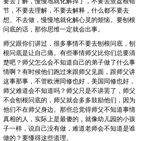
要去了解，慢慢地就化解掉了，不要去查盘根错
节，不要去理解，不要去解释，什么都不要去
想、不去做，慢慢地就化解心灵的烦恼。要刨根
问底的话，那你思维一定就会出事。
师父跟你们讲过，很多事情不要去刨根问底，刨
根问底是让自己痛。有些事情师父比你们总要清
楚吧？师父怎么会不知道自己的弟子做了什么事
情啊？有时候他们跑过来跟师父见面，跟师父讲
这事那事，不管欧洲同修也好，美国同修也好，
师父难道会不知道吗？师父只是不讲罢了，师父
不会刨根问底的，师父就会多多鼓励他们，因为
他们不在师父身边。那些总觉得师父不知道事情
真相的人，实际上是最傻的，就像幼儿园的小孩
子一样，说自己没有做，难道老师会不知道是谁
做的？要懂得这些道理。