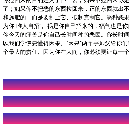
你拉回来的目的是为了伸出去，如果不拉回来你
了；如果你不把恶的东西拉回来，正的东西就出
和施肥的，而是要制止它、抵制克制它。恶种恶果
为你“唯人自招”。祸是你自己招来的，福气也是
你今天的痛苦是你自己长时间种的恶因。你长时
以我们学佛要懂得因果。“因果”两个字师父给你
个最大的责任。因为你在人间，你必须要让每一个