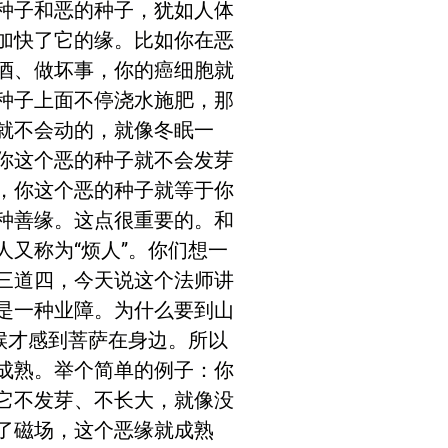
种子和恶的种子，犹如人体
加快了它的缘。比如你在恶
酒、做坏事，你的癌细胞就
种子上面不停浇水施肥，那
就不会动的，就像冬眠一
你这个恶的种子就不会发芽
，你这个恶的种子就等于你
种善缘。这点很重要的。和
又称为“烦人”。你们想一
三道四，今天说这个法师讲
是一种业障。为什么要到山
候才感到菩萨在身边。所以
成熟。举个简单的例子：你
它不发芽、不长大，就像没
了磁场，这个恶缘就成熟