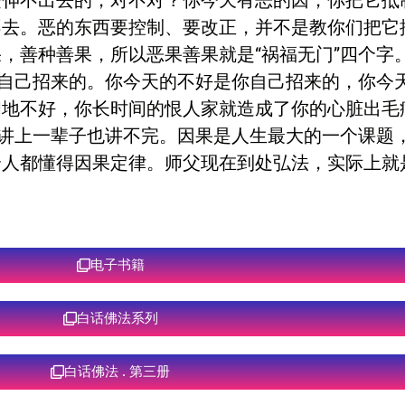
是伸不出去的，对不对？你今天有恶的因，你把它抵
不去。恶的东西要控制、要改正，并不是教你们把它
，善种善果，所以恶果善果就是“祸福无门”四个字
你自己招来的。你今天的不好是你自己招来的，你今
间地不好，你长时间的恨人家就造成了你的心脏出毛
们讲上一辈子也讲不完。因果是人生最大的一个课题
人都懂得因果定律。师父现在到处弘法，实际上就是
电子书籍
白话佛法系列
白话佛法 . 第三册