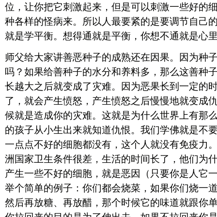
位，让你把它刺激起来，但是可以刺激一些好的
种各样的怪病来。所以人最要紧的是要调节自己
就是学平衡。想得通就是平衡，你想不通就是心
师父给大家讲善恶种子的成熟还在因果。因为种
吗？如果给善种子的水分和养料多，那么这善种
长越大之后就变成了灾难。因为恶果长到一定的
了，就会产生愤怒，产生愤怒之后慢慢地就变成
候就是造成你的灾难。这就是为什么世界上有那
的孩子从小生出来就知道仇恨。我们学佛就是不
一点点不好的细胞都没有，这个人就没有免疫力
洲国家卫生条件很差，生活的时间长了，他们为
产生一些不好的细胞，就是恶因（只要你是人它
举个简单的例子：你们都会烧菜，如果你们烧一
然后再放糖、再放醋，那个时候它的味道就跟你