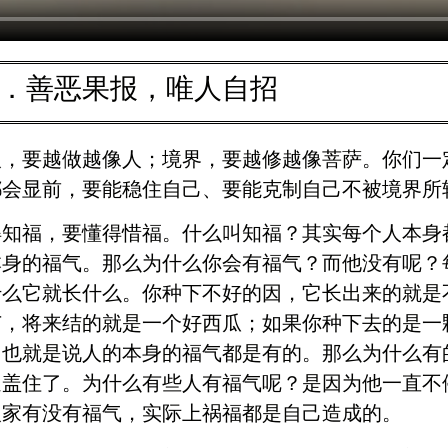
9．善恶果报，唯人自招
人，要越做越像人；境界，要越修越像菩萨。你们一
都会显前，要能稳住自己、要能克制自己不被境界所
得知福，要懂得惜福。什么叫知福？其实每个人本身
本身的福气。那么为什么你会有福气？而他没有呢？
什么它就长什么。你种下不好的因，它长出来的就是
苗，将来结的就是一个好西瓜；如果你种下去的是一
，也就是说人的本身的福气都是有的。那么为什么有
遮盖住了。为什么有些人有福气呢？是因为他一直不
人家有没有福气，实际上祸福都是自己造成的。