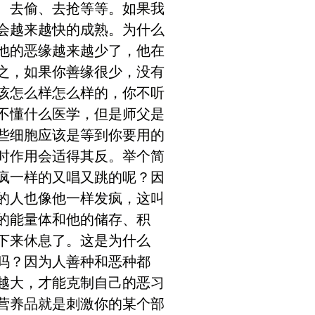
、去偷、去抢等等。如果我
会越来越快的成熟。为什么
他的恶缘越来越少了，他在
之，如果你善缘很少，没有
该怎么样怎么样的，你不听
不懂什么医学，但是师父是
些细胞应该是等到你要用的
时作用会适得其反。举个简
疯一样的又唱又跳的呢？因
的人也像他一样发疯，这叫
的能量体和他的储存、积
下来休息了。这是为什么
吗？因为人善种和恶种都
越大，才能克制自己的恶习
营养品就是刺激你的某个部