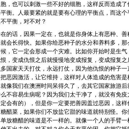
细胞，也可以刺激一些不好的细胞，这样反而造成了
的平衡。人最要紧的就是要有心理的平衡点，而这个
里不平衡，对不对？
子在的话，因果一定在，也就是你身体上有恶种、善
子就会长得快。如果你给恶种子的水分和养料多，那
时候，它一定会形成一个灾难。比如你开始时是生气
仇恨，变成仇恨之后就慢慢地变成报复，变成报复之
么多国家天天打仗，永远打仗，因为他仇恨的种子一
要把恶因激活，让它维持，这样对人体造成的危害是
。就像我们在澳洲时间呆得久了，去其它国家旅游后
什么不容易生病呢？因为我们太干净了，就没有免疫
一定会有的），但是你一定要把善因盖过恶因，这样
道糖醋菜，如果你们不放盐它甜的味道就特别怪。你
单单放糖醋的味道是不一样的。就像一个人的手臂一