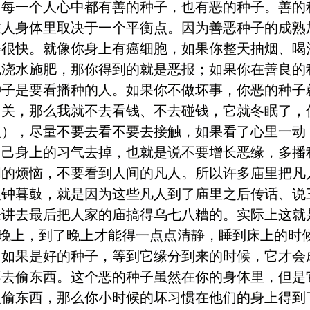
。每一个人心中都有善的种子，也有恶的种子。善的
在人身体里取决于一个平衡点。因为善恶种子的成熟
得很快。就像你身上有癌细胞，如果你整天抽烟、喝
地浇水施肥，那你得到的就是恶报；如果你在善良的
种子是要看播种的人。如果你不做坏事，你恶的种子
了关，那么我就不去看钱、不去碰钱，它就冬眠了，
人），尽量不要去看不要去接触，如果看了心里一动
自己身上的习气去掉，也就是说不要增长恶缘，多播
的烦恼，不要看到人间的凡人。所以许多庙里把凡人
晨钟暮鼓，就是因为这些凡人到了庙里之后传话、说
来讲去最后把人家的庙搞得乌七八糟的。实际上这就
到晚上，到了晚上才能得一点点清静，睡到床上的时
。如果是好的种子，等到它缘分到来的时候，它才会
不去偷东西。这个恶的种子虽然在你的身体里，但是
欢偷东西，那么你小时候的坏习惯在他们的身上得到