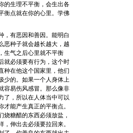
你的生理不平衡，会生出各
平衡点就在你的心里。学佛
种，有恶因和善因。能明白
么恶种子就会越长越大，越
，生气之后心里就不平衡
后就必须要有行为，这个时
直种在他这个国家里，他们
极少的。如果一个人身体上
就容易伤风感冒。那么像非
力了，所以在人体当中可以
你才能产生真正的平衡点。
们烧糖醋的东西必须放盐，
样，伸出去必须要拉回来。