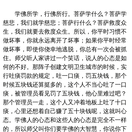
学佛所学，行佛所行。菩萨学什么？菩萨学
慈悲，我们就学慈悲；菩萨行什么？菩萨救度众
生，我们就要去救度众生。所以，你平时习惯不
做坏事，你就永远离开了坏事；如果你平时经常
做坏事，即使你侥幸地逃脱，你总有一次会被抓
住。师父听人家讲过一个笑话，说人的心态是如
何的不好。那阵子创建文明卫生城市的时候，实
行吐痰罚款的规定，吐一口痰，罚五块钱，那个
时候五块钱还算挺多的，这个人不当心吐了一口
痰，被管理员看见罚了五块钱，他心里难过吧？
那个管理员一走，这个人又冲着地板上吐了十口
痰，心里还想着自己赚了五十块钱呢，这就叫心
态。学佛人的心态和这些人的心态是完全不一样
的，所以师父叫你们要学佛的大智慧，你说你下