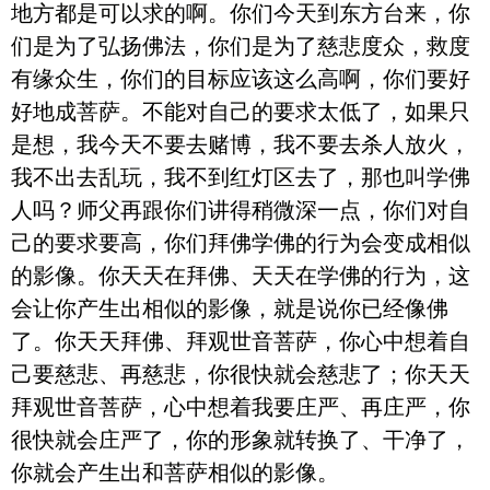
地方都是可以求的啊。你们今天到东方台来，你
们是为了弘扬佛法，你们是为了慈悲度众，救度
有缘众生，你们的目标应该这么高啊，你们要好
好地成菩萨。不能对自己的要求太低了，如果只
是想，我今天不要去赌博，我不要去杀人放火，
我不出去乱玩，我不到红灯区去了，那也叫学佛
人吗？师父再跟你们讲得稍微深一点，你们对自
己的要求要高，你们拜佛学佛的行为会变成相似
的影像。你天天在拜佛、天天在学佛的行为，这
会让你产生出相似的影像，就是说你已经像佛
了。你天天拜佛、拜观世音菩萨，你心中想着自
己要慈悲、再慈悲，你很快就会慈悲了；你天天
拜观世音菩萨，心中想着我要庄严、再庄严，你
很快就会庄严了，你的形象就转换了、干净了，
你就会产生出和菩萨相似的影像。