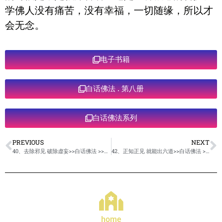
学佛人没有痛苦，没有幸福，一切随缘，所以才
会无念。
电子书籍
白话佛法 . 第八册
白话佛法系列
PREVIOUS
NEXT
40、去除邪见 破除虚妄>>白话佛法 >>第八册
42、正知正见 就能出六道>>白话佛法 >>第八册
home