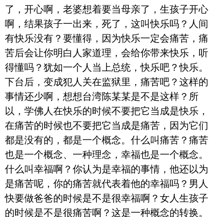
了，开心啊，老婆想着要当母亲了，生孩子开心
啊，结果孩子一出来，死了，这叫快乐吗？人间
有快乐没有？要懂得，因为快乐一定会痛苦，痛
苦后会让你明白人家道理，会给你带来快乐，听
得懂吗？犹如一个人当上总统，快乐吧？快乐。
下台后，变成犯人关在监狱里，痛苦吧？这样的
事情还少啊，想想台湾陈某某是不是这样？所
以，学佛人在快乐的时候不要把它当成是快乐，
在痛苦的时候也不要把它当成是痛苦，因为它们
都是没有的，都是一个概念。什么叫痛苦？痛苦
也是一个概念、一种理念，幸福也是一个概念。
什么叫幸福啊？你认为是幸福的事情，他还以为
是痛苦呢，你的痛苦就代表着他的幸福吗？男人
快要做爸爸的时候是不是很幸福啊？女人生孩子
的时候是不是很痛苦啊？这是一种概念的转换。