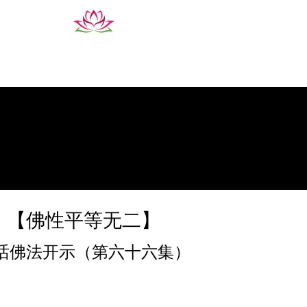
【佛性平等无二】
话佛法开示（第六十六集）