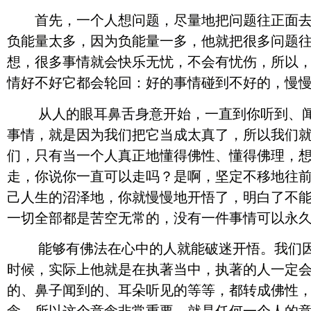
首先，一个人想问题，尽量地把问题往正面去想
负能量太多，因为负能量一多，他就把很多问题
想，很多事情就会快乐无忧，不会有忧伤，所以
情好不好它都会轮回：好的事情碰到不好的，慢
从人的眼耳鼻舌身意开始，一直到你听到、闻到
事情，就是因为我们把它当成太真了，所以我们
们，只有当一个人真正地懂得佛性、懂得佛理，
走，你说你一直可以走吗？是啊，坚定不移地往
己人生的沼泽地，你就慢慢地开悟了，明白了不
一切全部都是苦空无常的，没有一件事情可以永
能够有佛法在心中的人就能破迷开悟。我们因为
时候，实际上他就是在执著当中，执著的人一定
的、鼻子闻到的、耳朵听见的等等，都转成佛性，