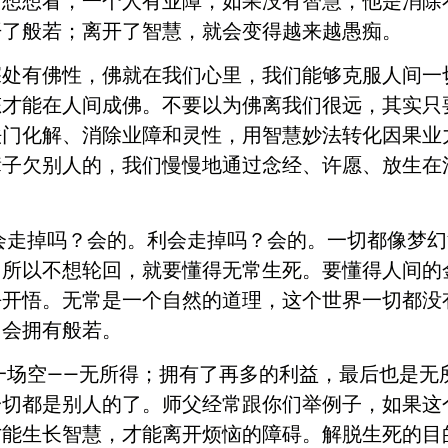
们想想看，一个人有业障，如果没有智慧，他是消除
开了般若；离开了智慧，就会变得越来越愚痴。
深处有佛性，佛就在我们心里，我们能够克服人间一
态才能在人间成佛。不要以为佛离我们很远，其实只
法门化解、消除业障和灵性，用智慧妙法转化因果业
辈子欠别人的，我们慢慢地通过念经、许愿、放生在
掉吗？会的。利会走掉吗？会的。一切都像梦幻
，所以不想轮回，就要懂得无常生死。要懂得人间的
去开悟。无常是一个自然的道理，这个世界一切都没
，会拥有般若。
空——无所得；拥有了再多的利益，最后也是无
一切都是别人的了。师父经常跟你们举例子，如果这
才能生长智慧，才能离开烦恼的障碍。解脱生死的目