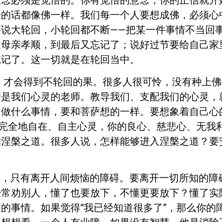
意念必须是觉悟的。你有觉悟的意念，你的正信就开
来的话都像佛一样。我们每一个人要想成佛，必须心
说大轮回，小轮回都不断——把某一件事情不当回
父母亲孝顺，到最后又忘记了；说好过节要给自己家
忘记了。这一切就是在轮回当中。
才会得到不轮回的果。很多人很可怜，没有种上佛
萨是我们心灵的老师。教导我们、支配我们的心灵，
们做什么事情，要和菩萨想的一样。要想象着自己心
够完全地自在、自主心灵，你的良心、慈悲心、无我
的涅槃之道。很多人说，怎样能够进入涅槃之道？要
，只有离开人间烦恼的障碍。要离开一切所知的障
经常劝别人，懂了也要放下，不懂更要放下？懂了实
的事情。如果觉得“我已经知道很多了”，那么你的