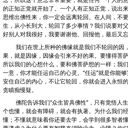
念，所以这个意念非常重要，就是任何一个人的
的正知正觉就开始了。一个人有正知正觉，说出
思维出佛性来，你一定会远离轮回。在人间，不要
生，从小长到大，轮回了多少事情？我们说要对
好别人对我很好，我要谢谢他、回报他，最后又
我们在世上所种的佛缘就是我们不轮回的因，
果，就是因缘，因缘会引来不好的果。要懂得菩
所以我们的心想什么，要和佛菩萨想的一样；我
一意，你才能任运自己的心灵。“任运”就是你能
安住自己的内心，不让它轮回，你就会进入永恒
贪瞋痴慢疑。
佛陀告诉我们“众生皆具佛性”，只有觉悟人生
个也懂，就会有障碍，就会有执著。为什么我们
懂；不懂就意味着你还要去学，会学到很多智者懂