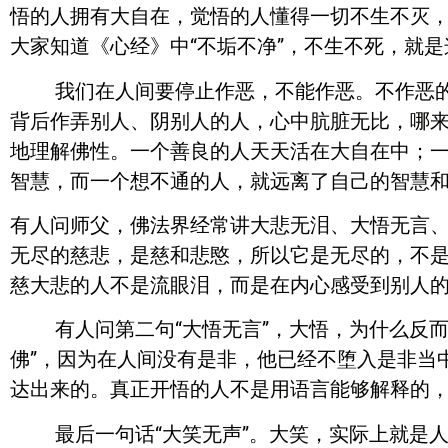
悟的人拥有大自在，觉悟的人懂得一切不生不灭，
大家知道《心经》中“不垢不净”，不生不死，就是
我们在人间要停止作恶，不能作恶。不作恶的人
背后作弄别人、阴别人的人，心中肮脏无比，哪
地理解佛性。一个善良的人天天活在大自在中；
智慧，而一个想不通的人，就远离了自己的智慧
有人问师父，佛法界经常讲大悲无泪、大悟无言、
无尽的慈悲，是慈和悲愍，所以它是无尽的，不
慈大悲的人不是流眼泪，而是在内心感受到别人的
有人问第二句“大悟无言”，大悟，为什么反而
佛”，因为在人间没有是非，他已经不堕入是非当
达出来的。真正开悟的人不是用语言能够解释的
最后一句话“大笑无声”。大笑，实际上就是人的