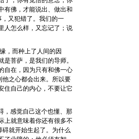
始了；你有觉悟的意念，你
中有佛，才能说出、做出和
事，又犯错了。我们的一
里人怎么样，又忘记了；说
缘，而种上了人间的因
就是菩萨，是我们的导师。
的自在，因为只有和佛一心
利他之心都会出来。所以要
安住自己的内心，不要让它
碍，感觉自己这个也懂、那
际上就意味着你还有很多不
障碍就开始生起了。为什么