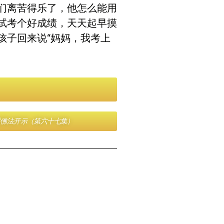
们离苦得乐了，他怎么能用
试考个好成绩，天天起早摸
孩子回来说“妈妈，我考上
话佛法开示（第六十七集）