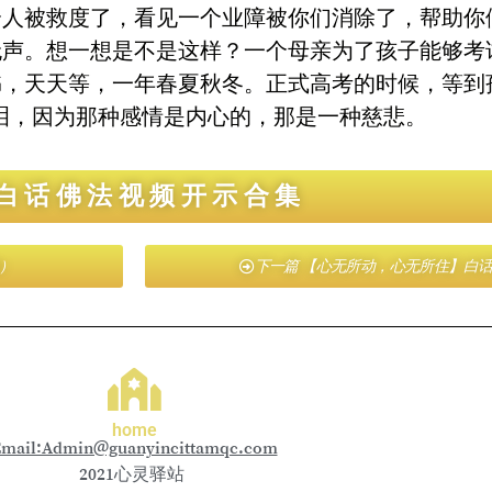
个人被救度了，看见一个业障被你们消除了，帮助你
无声。想一想是不是这样？一个母亲为了孩子能够考
，天天等，一年春夏秋冬。正式高考的时候，等到
泪，因为那种感情是内心的，那是一种慈悲。
白话佛法视频开示合集
）
下一篇 【心无所动，心无所住】白
home
mail:Admin@guanyincittamqc.com
2021心灵驿站