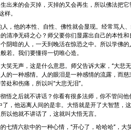
生出来的会灭掉，灭掉的又会再生，所以佛法把它智
这样。
，他的本性、自性、佛性就会显现。经常骂人、
来的清净无碍之心？师父要你们显露出自己的本性和
一个阴暗的人，一天到晚活在惊恐之中。所以学佛的
和般若。我们要懂得一切唯心造。
大笑无声，这是什么意思。师父告诉大家，“大悲无
是人的一种感情。人的眼泪是一种感情的流露，而慈
苦处和伤痛，所以叫“大悲无泪”。
彻悟之后就不讲话？你看有很多法师，你不管问他什
中了，他远离人间的是非。大悟就是开了大智慧，
，所以他就不讲话了，这就叫大悟无言。
七情六欲中的一种心情，“开心了，哈哈哈”，大