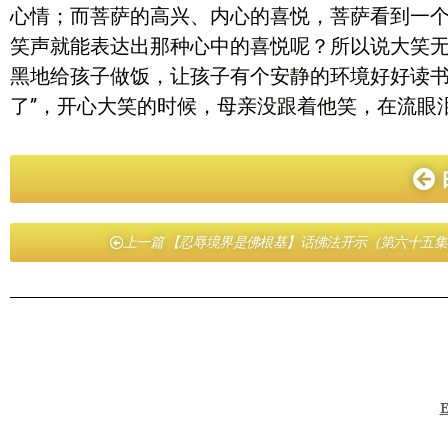
心情；而菩萨的高兴、内心的喜悦，菩萨看到一
笑声就能表达出那种心中的喜悦呢？所以说大笑
黑地给孩子做饭，让孩子有个安静的环境好好读书
了”，开心大笑的时候，母亲没跟着他笑，在流眼
上一篇 【忍辱境界是佛根基】话佛法开示（第六十五集
E