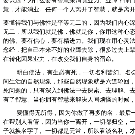
要谦虚？为什么要有智慧来消除业力、业障？你
慧，才能消业。任何一个人离开了智慧，就是离
要懂得我们与佛性是平等无二的，因为我们内心
无二，所以我们就是佛，佛就是你，你用这种心
的佛。要有信心，要有精进力。我们现在用心灵
念经，把自己本来不好的业障去除，很多过去上
在转化因果业力，在改变我们自身的宿命。
明白佛法，有生必有死，一切名利皆幻。名会走
间生活的自然现象，那些自然现象就是六道轮回
死问题的，只有深入到佛法中去探索、去理解、
有了智慧。当你拥有智慧来解决人间烦恼的时候
要懂得无所得，因为你做了再多的名，最后一场
在帮别人看管，因为当你一离开，一切都归空，
子就换名字了。一切都是无常，所以看淡名利，