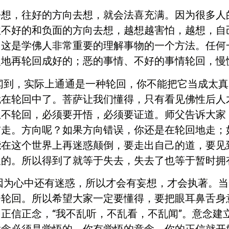
，往好的方向去想，就会法喜充满。因为很多人
往不好的和负面的方向去想，越想越害怕，越想，自
，这是学佛人非常重要的理解事物的一个方法。任何
慢地再轮回成好的；恶的事情、不好的事情轮回，慢
，实际上通通是一种轮回，你不能把它当成太真
就在轮回中了。菩萨让我们懂得，只有看见佛性后人
想不轮回，必须要开悟，必须要证道。师父告诉大家
前走。方向呢？如果方向错误，你还是在轮回地走；
能在这个世界上再迷惑颠倒，要走出自己的道，要见
久的。所以得到了就等于失去，失去了也等于暂时拥
心中还有迷惑，所以才会有妄想，才会执著。当
会轮回。所以希望大家一定要懂得，要把眼耳鼻舌身
正信正念，“我不乱听，不乱看，不乱闻”。意念建