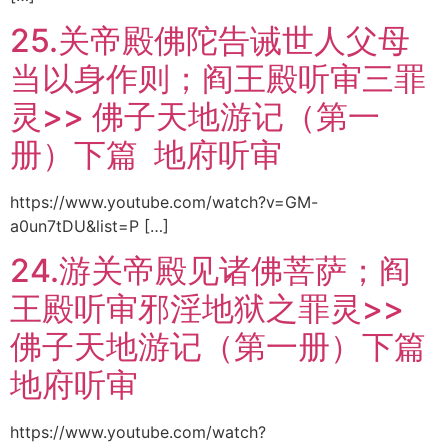
25.关帝殿佛陀告诫世人父母
当以身作则；阎王殿听审三罪
灵>> 佛子天地游记（第一
册）下篇 地府听审
https://www.youtube.com/watch?v=GM-
a0un7tDU&list=P […]
24.游关帝殿见诸佛菩萨；阎
王殿听审邪淫地狱之罪灵>>
佛子天地游记（第一册）下篇
地府听审
https://www.youtube.com/watch?