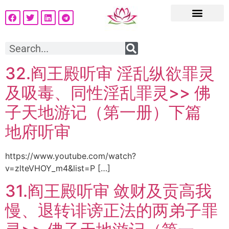
32.阎王殿听审 淫乱纵欲罪灵
及吸毒、同性淫乱罪灵>> 佛
子天地游记（第一册）下篇
地府听审
https://www.youtube.com/watch?
v=zlteVHOY_m4&list=P […]
31.阎王殿听审 敛财及贡高我
慢、退转诽谤正法的两弟子罪