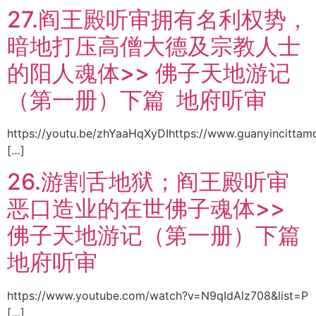
27.阎王殿听审拥有名利权势，
暗地打压高僧大德及宗教人士
的阳人魂体>> 佛子天地游记
（第一册）下篇 地府听审
https://youtu.be/zhYaaHqXyDIhttps://www.guanyincittam
[…]
26.游割舌地狱；阎王殿听审
恶口造业的在世佛子魂体>>
佛子天地游记（第一册）下篇
地府听审
https://www.youtube.com/watch?v=N9qIdAlz708&list=P
[…]