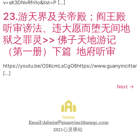
v=sK3DNvRfn1o&list=P […]
23.游天界及关帝殿；阎王殿
听审谤法、违大愿而堕无间地
狱之罪灵>> 佛子天地游记
（第一册）下篇 地府听审
https://youtu.be/OSKcmLsCgO8https://www.guanyincitt
[…]
Next
→
home
Email:Admin@guanyincittamqc.com
2021心灵驿站