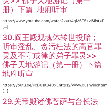
灵>> 佛子天地游记（第一
册）下篇 地府听审
https://www.youtube.com/watch?v=rt4gM6T5zvI&list=P
[…]
30.阎王殿观魂体转世投胎；
听审淫乱、贪污枉法的高官罪
灵及不守戒律的弟子罪灵>>
佛子天地游记（第一册）下篇
地府听审
https://youtu.be/KcD6sK84DxEhttps://www.guanyincitta
[…]
29.关帝殿诸佛菩萨与台长法