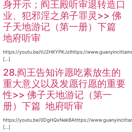
身开示；阎王殿听审退转造口
业、犯邪淫之弟子罪灵>> 佛
子天地游记（第一册）下篇
地府听审
https://youtu.be/tU2HKYPKJzIhttps://www.guanyincittam
[…]
28.阎王告知许愿吃素放生的
重大意义以及发愿行愿的重要
性>> 佛子天地游记（第一
册）下篇 地府听审
https://youtu.be/0DgHQxNekBAhttps://www.guanyincitt
[…]