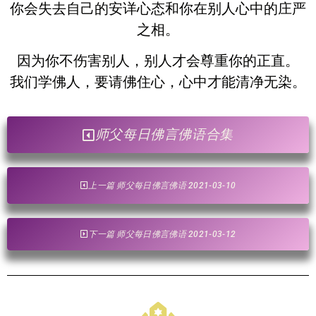
你会失去自己的安详心态和你在别人心中的庄严
之相。
因为你不伤害别人，别人才会尊重你的正直。
我们学佛人，要请佛住心，心中才能清净无染。
师父每日佛言佛语合集
上一篇 师父每日佛言佛语 2021-03-10
下一篇 师父每日佛言佛语 2021-03-12