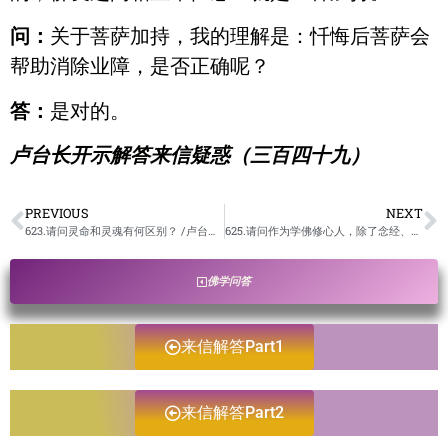
问：
关于菩萨加持，我的理解是：忏悔后菩萨会
帮助消除业障，是否正确呢？
答：
是对的。
卢台长开示解答来信疑惑（三百四十九）
PREVIOUS
NEXT
623.请问灵命和灵魂有何区别？ /卢台长开示解答来信疑惑
625.请问作为学佛修心人，除了念经、许愿、放生、白话佛法，同时这种方式可以继续吗？/卢台长开示解答来信疑惑
佛学问答
来信解答Part1
来信解答Part2