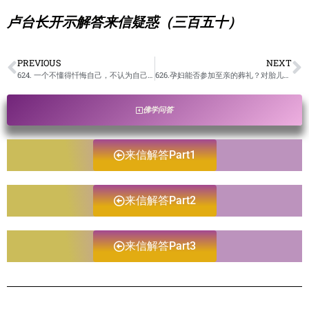
卢台长开示解答来信疑惑（三百五十）
PREVIOUS
NEXT
624. 一个不懂得忏悔自己，不认为自己做错的人，这个人是永远得不到众生和菩萨加持的”。请问这里的众生加持指什么？/卢台长开示解答来信疑惑
626.孕妇能否参加至亲的葬礼？对胎儿有什么影响吗？ /卢台长开示解答来信疑惑
佛学问答
来信解答Part1
来信解答Part2
来信解答Part3