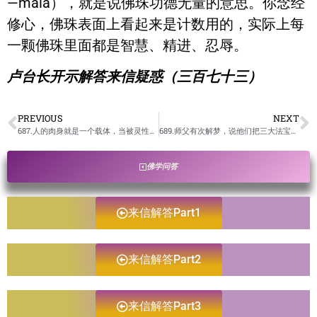
—mala），就是说佛珠功德无量的意思。你念经
修心，佛珠表面上看起来是计数用的，实际上每
一颗佛珠里面都是智慧、精进、忍辱。
卢台长开示解答来信疑惑（三百七十三）
PREVIOUS
NEXT
687.人的肉身就是一个载体，当被灵性入侵的时候，这个肉身就是这个灵性的化身吗？/卢台长开示解答来信疑惑
689.师父有次解梦，说他们把三大法宝用过头了，请问“用过头”是什么意思？/卢台长开示解答来信疑惑
佛学问答
来信解答Part1
来信解答Part2
来信解答Part3