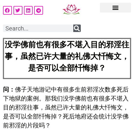
没学佛前也有很多不堪入目的邪淫往
事，虽然已许大量的礼佛大忏悔文，
是否可以全部忏悔掉？
问：
佛子天地游记中有很多生前邪淫次数多死后
下地狱的案例。那我们没学佛前也有很多不堪入
目的邪淫往事，虽然已许大量的礼佛大忏悔文，
是否可以全部忏悔掉？死后地府还会统计没学佛
前邪淫的片段吗？